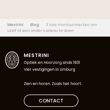
Mestrini
Blog
3 luxe montuurmerken om
uzelf of een ander cadeau te doen
MESTRINI
Optiek en Hoorzorg sinds 1931
Vier vestigingen in Limburg
Zien en horen. Zoals het hoort.
CONTACT