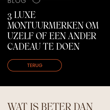
BLOG
3 LUXE
MONTUURMERKEN OM
UZELF OF EEN ANDER
CADEAU TE DOEN
TERUG
WAT IS BETER DAN