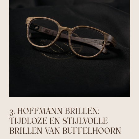
3. HOFFMANN BRILLEN:
TIJDLOZE EN STIJLVOLLE
BRILLEN VAN BUFFELHOORN