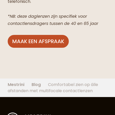
telefonisch.
*NB: deze daglenzen zijn specifiek voor
contactlensdragers tussen de 40 en 65 jaar
MAAK EEN AFSPRAAK
Mestrini
Blog
Comfortabel zien op álle
afstanden met multifocale contactlenzen