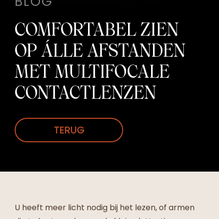
BLOG
COMFORTABEL ZIEN
OP ÁLLE AFSTANDEN
MET MULTIFOCALE
CONTACTLENZEN
TERUG
U heeft meer licht nodig bij het lezen, of armen