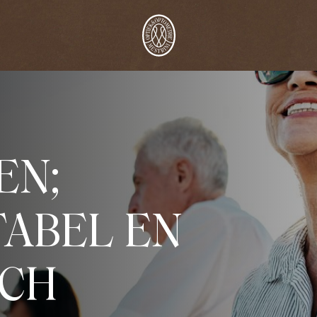
EN;
ABEL EN
SCH