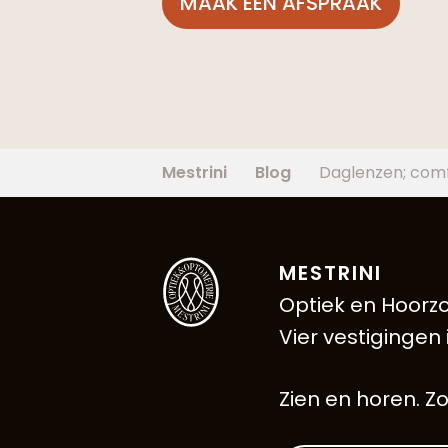
MAAK EEN AFSPRAAK
Mestrini
Blog
Daglenzen; comf
MESTRINI
Optiek en Hoorzo
Vier vestigingen
Zien en horen. Zo