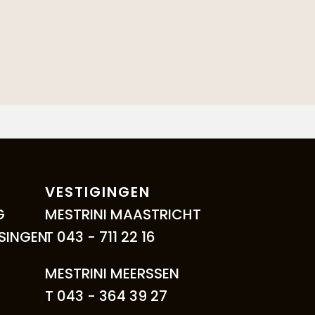
VESTIGINGEN
G
MESTRINI MAASTRICHT
SINGEN
T 043 - 711 22 16
MESTRINI MEERSSEN
T 043 - 364 39 27