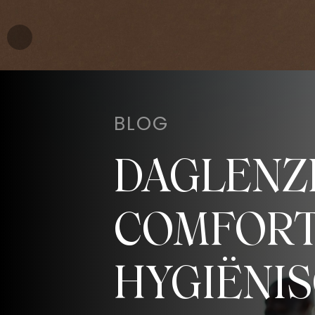
BLOG
DAGLENZ
COMFORT
HYGIËNI