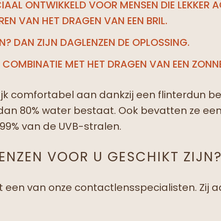
CIAAL ONTWIKKELD VOOR MENSEN DIE LEKKER AC
REN VAN HET DRAGEN VAN EEN BRIL.
N? DAN ZIJN DAGLENZEN DE OPLOSSING.
N COMBINATIE MET HET DRAGEN VAN EEN ZONNE
jk comfortabel aan dankzij een flinterdun b
dan 80% water bestaat. Ook bevatten ze een 
99% van de UVB-stralen.
ENZEN VOOR U GESCHIKT ZIJN
en van onze contactlensspecialisten. Zij a