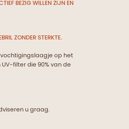
TIEF BEZIG WILLEN ZIJN EN
BRIL ZONDER STERKTE.
evochtigingslaagje op het
UV-filter die 90% van de
?
dviseren u graag.