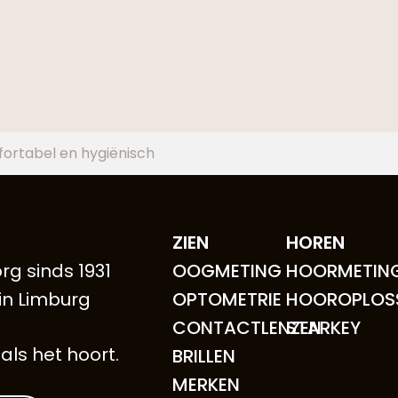
ortabel en hygiënisch
ZIEN
HOREN
rg sinds 1931
OOGMETING
HOORMETIN
 in Limburg
OPTOMETRIE
HOOROPLOS
CONTACTLENZEN
STARKEY
als het hoort.
BRILLEN
MERKEN