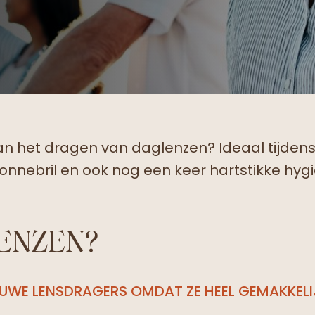
n het dragen van daglenzen? Ideaal tijdens 
nnebril en ook nog een keer hartstikke hyg
ENZEN?
EUWE LENSDRAGERS OMDAT ZE HEEL GEMAKKELI