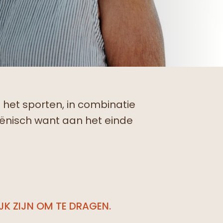
het sporten, in combinatie
iënisch want aan het einde
JK ZIJN OM TE DRAGEN.