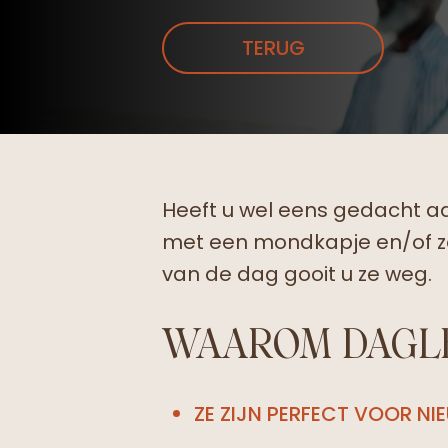
TERUG
Heeft u wel eens gedacht aa
met een mondkapje en/of zo
van de dag gooit u ze weg.
WAAROM DAGL
ZE ZIJN PERFECT VOOR NI