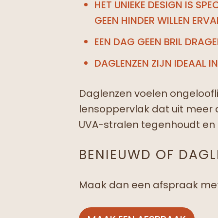
HET UNIEKE DESIGN IS SPE
GEEN HINDER WILLEN ERVA
EEN DAG GEEN BRIL DRAGE
DAGLENZEN ZIJN IDEAAL I
Daglenzen voelen ongeloofli
lensoppervlak dat uit meer 
UVA-stralen tegenhoudt en 
BENIEUWD OF DAGL
Maak dan een afspraak met e