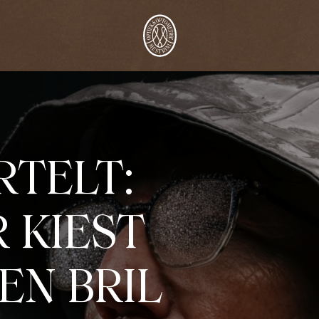
RTELT:
 KIEST
EN BRIL