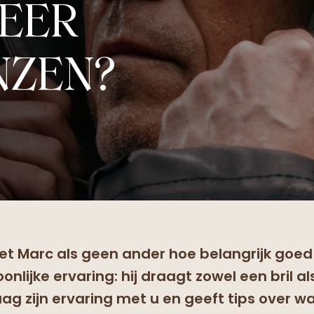
EER
NZEN?
weet Marc als geen ander hoe belangrijk goed 
onlijke ervaring: hij draagt zowel een bril a
aag zijn ervaring met u en geeft tips over wa