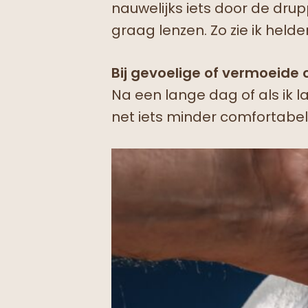
nauwelijks iets door de dru
graag lenzen. Zo zie ik held
Bij gevoelige of vermoeide og
Na een lange dag of als ik la
net iets minder comfortabel.