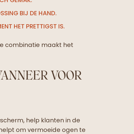
SSING BIJ DE HAND.
NT HET PRETTIGST IS.
. De combinatie maakt het
 WANNEER VOOR
n scherm, help klanten in de
il helpt om vermoeide ogen te