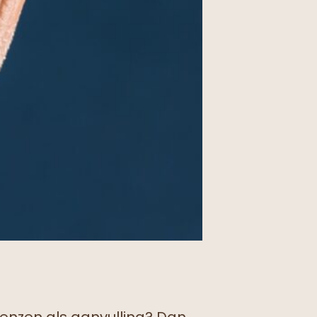
enzen als aanvulling? Dan