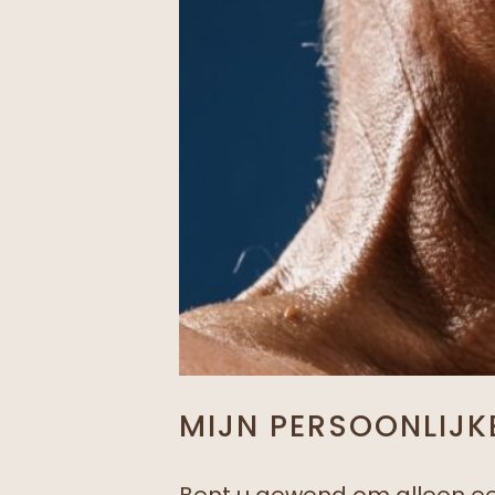
MIJN PERSOONLIJK
Bent u gewend om alleen ee