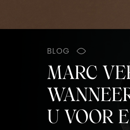
BLOG
MARC VE
WANNEER
U VOOR E