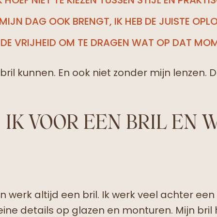
MIJN DAG OOK BRENGT, IK HEB DE JUISTE OPLO
DE VRIJHEID OM TE DRAGEN WAT OP DAT MOME
 bril kunnen. En ook niet zonder mijn lenzen
 IK VOOR EEN BRIL EN
jn werk altijd een bril. Ik werk veel achter ee
eine details op glazen en monturen. Mijn br