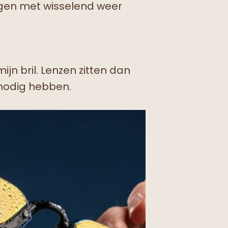
agen met wisselend weer
ijn bril. Lenzen zitten dan
 nodig hebben.