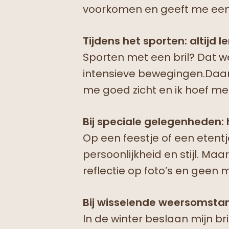
voorkomen en geeft me een p
Tijdens het sporten: altijd l
Sporten met een bril? Dat wer
intensieve bewegingen.Daarom
me goed zicht en ik hoef m
Bij speciale gelegenheden:
Op een feestje of een etentje
persoonlijkheid en stijl. Maa
reflectie op foto’s en geen 
Bij wisselende weersomstan
In de winter beslaan mijn br