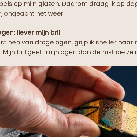
ppels op mijn glazen. Daarom draag ik op d
er, ongeacht het weer.
en: liever mijn bril
st heb van droge ogen, grijp ik sneller naar m
 Mijn bril geeft mijn ogen dan de rust die ze