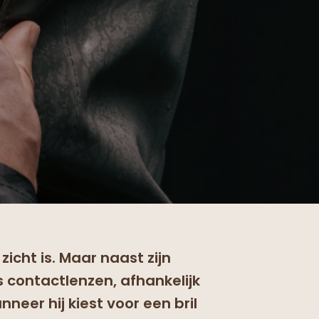
zicht is. Maar naast zijn
ls contactlenzen, afhankelijk
nneer hij kiest voor een bril