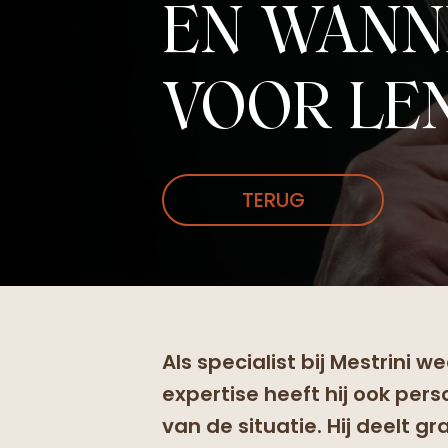
EN WANN
VOOR LE
TERUG
Als specialist bij Mestrini 
expertise heeft hij ook perso
van de situatie. Hij deelt gr