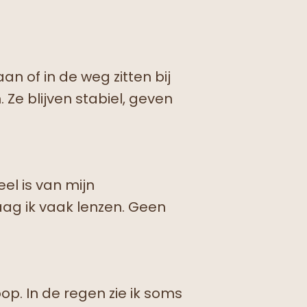
an of in de weg zitten bij
 Ze blijven stabiel, geven
eel is van mijn
raag ik vaak lenzen. Geen
op. In de regen zie ik soms