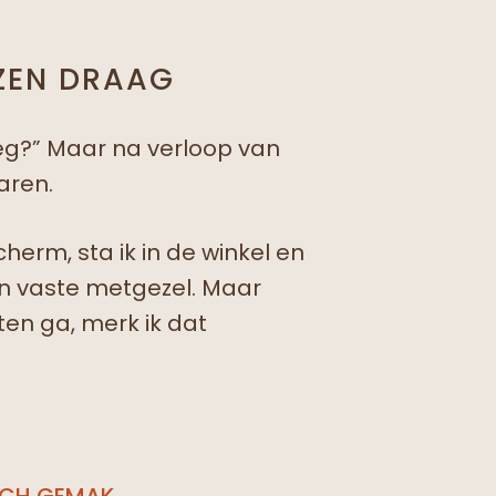
NZEN DRAAG
noeg?” Maar na verloop van
aren.
herm, sta ik in de winkel en
ijn vaste metgezel. Maar
ten ga, merk ik dat
ISCH GEMAK.