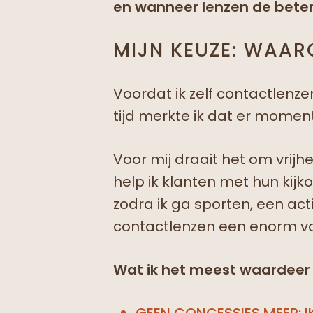
en wanneer lenzen de betere
MIJN KEUZE: WAAR
Voordat ik zelf contactlenze
tijd merkte ik dat er momen
Voor mij draait het om vrijh
help ik klanten met hun kijk
zodra ik ga sporten, een act
contactlenzen een enorm vo
Wat ik het meest waardeer 
GEEN CONCESSIES MEER: IK