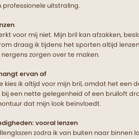
rofessionele uitstraling.
enzen
kt voor mij niet. Mijn bril kan afzakken, besla
 draag ik tijdens het sporten altijd lenzen.
e nergens zorgen over te maken.
 hangt ervan af
 kies ik altijd voor mijn bril, omdat het een d
r bij een nette gelegenheid of een bruiloft d
montuur dat mijn look beïnvloedt.
digheden: vooral lenzen
illenglazen zodra ik van buiten naar binnen lo