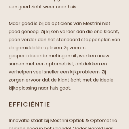
een goed zicht weer naar huis.
Maar goed is bij de opticiens van Mestrini niet
goed genoeg. Zij kijken verder dan die ene klacht,
gaan verder dan het standaard stappenplan van
de gemiddelde opticien. Zij voeren
gespecialiseerde metingen uit, werken nauw
samen met een
optometrist
, ontdekken en
verhelpen veel sneller een kijkprobleem. Zij
zorgen ervoor dat de klant écht met de ideale
kijkoplossing naar huis gaat.
EFFICIËNTIE
Innovatie staat bij Mestrini Optiek & Optometrie
al jaren hoog in het vaandel. Vader Harold was