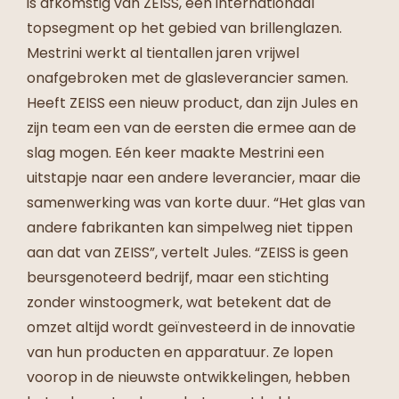
is afkomstig van ZEISS, een internationaal
topsegment op het gebied van brillenglazen.
Mestrini werkt al tientallen jaren vrijwel
onafgebroken met de glasleverancier samen.
Heeft ZEISS een nieuw product, dan zijn Jules en
zijn team een van de eersten die ermee aan de
slag mogen. Eén keer maakte Mestrini een
uitstapje naar een andere leverancier, maar die
samenwerking was van korte duur. “Het glas van
andere fabrikanten kan simpelweg niet tippen
aan dat van ZEISS”, vertelt Jules. “ZEISS is geen
beursgenoteerd bedrijf, maar een stichting
zonder winstoogmerk, wat betekent dat de
omzet altijd wordt geïnvesteerd in de innovatie
van hun producten en apparatuur. Ze lopen
voorop in de nieuwste ontwikkelingen, hebben