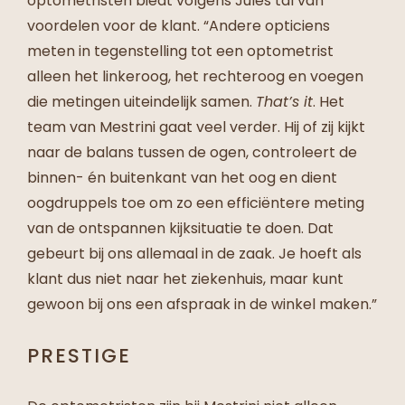
optometristen biedt volgens Jules tal van
voordelen voor de klant. “Andere opticiens
meten in tegenstelling tot een optometrist
alleen het linkeroog, het rechteroog en voegen
die metingen uiteindelijk samen.
That’s it
. Het
team van Mestrini gaat veel verder. Hij of zij kijkt
naar de balans tussen de ogen, controleert de
binnen- én buitenkant van het oog en dient
oogdruppels toe om zo een efficiëntere meting
van de ontspannen kijksituatie te doen. Dat
gebeurt bij ons allemaal in de zaak. Je hoeft als
klant dus niet naar het ziekenhuis, maar kunt
gewoon bij ons een afspraak in de winkel maken.”
PRESTIGE