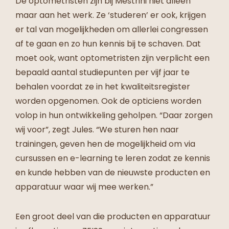
De optometristen zijn bij Mestrini niet alleen
maar aan het werk. Ze ‘studeren’ er ook, krijgen
er tal van mogelijkheden om allerlei congressen
af te gaan en zo hun kennis bij te schaven. Dat
moet ook, want optometristen zijn verplicht een
bepaald aantal studiepunten per vijf jaar te
behalen voordat ze in het kwaliteitsregister
worden opgenomen. Ook de opticiens worden
volop in hun ontwikkeling geholpen. “Daar zorgen
wij voor”, zegt Jules. “We sturen hen naar
trainingen, geven hen de mogelijkheid om via
cursussen en e-learning te leren zodat ze kennis
en kunde hebben van de nieuwste producten en
apparatuur waar wij mee werken.”
Een groot deel van die producten en apparatuur