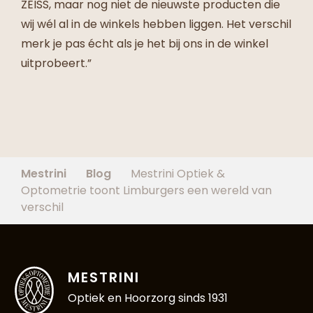
ZEISS, maar nog niet de nieuwste producten die
wij wél al in de winkels hebben liggen. Het verschil
merk je pas écht als je het bij ons in de winkel
uitprobeert.”
Mestrini
Blog
Mestrini Optiek &
Optometrie toont Limburgers een wereld van
verschil
MESTRINI
Optiek en Hoorzorg sinds 1931