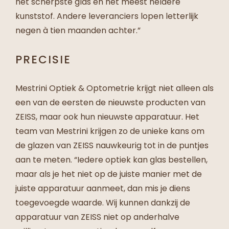
het scherpste glas en het meest heldere
kunststof. Andere leveranciers lopen letterlijk
negen à tien maanden achter.”
PRECISIE
Mestrini Optiek & Optometrie krijgt niet alleen als
een van de eersten de nieuwste producten van
ZEISS, maar ook hun nieuwste apparatuur. Het
team van Mestrini krijgen zo de unieke kans om
de glazen van ZEISS nauwkeurig tot in de puntjes
aan te meten. “Iedere optiek kan glas bestellen,
maar als je het niet op de juiste manier met de
juiste apparatuur aanmeet, dan mis je diens
toegevoegde waarde. Wij kunnen dankzij de
apparatuur van ZEISS niet op anderhalve