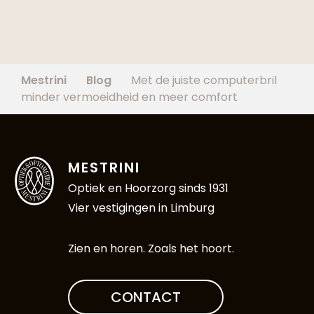
Mestrini
Blog
Met de juiste computerbril
minder vermoeidheid en meer comfort
MESTRINI
Optiek en Hoorzorg sinds 1931
Vier vestigingen in Limburg
Zien en horen. Zoals het hoort.
CONTACT