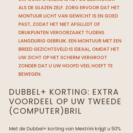
ALS DE GLAZEN ZELF. ZORG ERVOOR DAT HET
MONTUUR LICHT VAN GEWICHT IS EN GOED
PAST, ZODAT HET NIET AFGLIJDT OF
DRUKPUNTEN VEROORZAAKT TIJDENS
LANGDURIG GEBRUIK. EEN MONTUUR MET EEN
BREED GEZICHTSVELD IS IDEAAL, OMDAT HET
UW ZICHT OP HET SCHERM VERGROOT
ZONDER DAT U UW HOOFD VEEL HOEFT TE
BEWEGEN.
DUBBEL+ KORTING: EXTRA
VOORDEEL OP UW TWEEDE
(COMPUTER)BRIL
Met de Dubbel+ korting van Mestrini krijgt u 50%