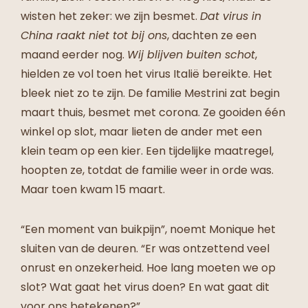
wisten het zeker: we zijn besmet.
Dat virus in
China raakt niet tot bij ons
, dachten ze een
maand eerder nog.
Wij blijven buiten schot
,
hielden ze vol toen het virus Italië bereikte. Het
bleek niet zo te zijn. De familie Mestrini zat begin
maart thuis, besmet met corona. Ze gooiden één
winkel op slot, maar lieten de ander met een
klein team op een kier. Een tijdelijke maatregel,
hoopten ze, totdat de familie weer in orde was.
Maar toen kwam 15 maart.
“Een moment van buikpijn”, noemt Monique het
sluiten van de deuren. “Er was ontzettend veel
onrust en onzekerheid. Hoe lang moeten we op
slot? Wat gaat het virus doen? En wat gaat dit
voor ons betekenen?”