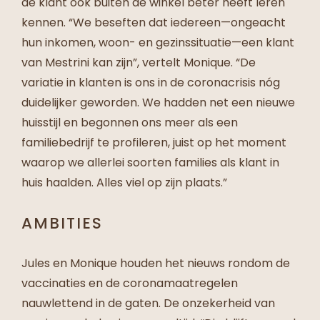
de klant ook buiten de winkel beter heeft leren
kennen. “We beseften dat iedereen—ongeacht
hun inkomen, woon- en gezinssituatie—een klant
van Mestrini kan zijn”, vertelt Monique. “De
variatie in klanten is ons in de coronacrisis nóg
duidelijker geworden. We hadden net een nieuwe
huisstijl en begonnen ons meer als een
familiebedrijf te profileren, juist op het moment
waarop we allerlei soorten families als klant in
huis haalden. Alles viel op zijn plaats.”
AMBITIES
Jules en Monique houden het nieuws rondom de
vaccinaties en de coronamaatregelen
nauwlettend in de gaten. De onzekerheid van