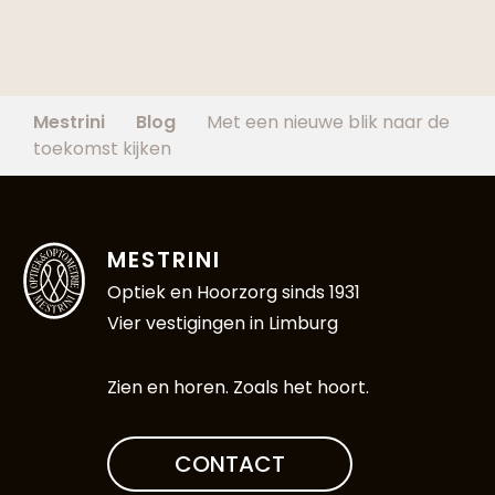
Mestrini
Blog
Met een nieuwe blik naar de
toekomst kijken
MESTRINI
Optiek en Hoorzorg sinds 1931
Vier vestigingen in Limburg
Zien en horen. Zoals het hoort.
CONTACT