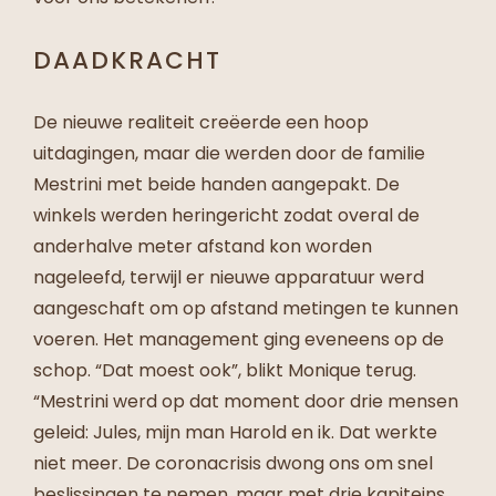
DAADKRACHT
De nieuwe realiteit creëerde een hoop
uitdagingen, maar die werden door de familie
Mestrini met beide handen aangepakt. De
winkels werden heringericht zodat overal de
anderhalve meter afstand kon worden
nageleefd, terwijl er nieuwe apparatuur werd
aangeschaft om op afstand metingen te kunnen
voeren. Het management ging eveneens op de
schop. “Dat moest ook”, blikt Monique terug.
“Mestrini werd op dat moment door drie mensen
geleid: Jules, mijn man Harold en ik. Dat werkte
niet meer. De coronacrisis dwong ons om snel
beslissingen te nemen, maar met drie kapiteins