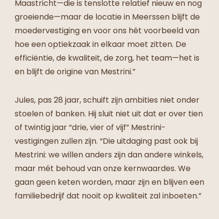
Maastricht—die is tenslotte relatief nieuw en nog
groeiende—maar de locatie in Meerssen blijft de
moedervestiging en voor ons hét voorbeeld van
hoe een optiekzaak in elkaar moet zitten. De
efficiëntie, de kwaliteit, de zorg, het team—het is
en blijft de origine van Mestrini.”
Jules, pas 28 jaar, schuift zijn ambities niet onder
stoelen of banken. Hij sluit niet uit dat er over tien
of twintig jaar “drie, vier of vijf” Mestrini-
vestigingen zullen zijn. “Die uitdaging past ook bij
Mestrini: we willen anders zijn dan andere winkels,
maar mét behoud van onze kernwaardes. We
gaan geen keten worden, maar zijn en blijven een
familiebedrijf dat nooit op kwaliteit zal inboeten.”