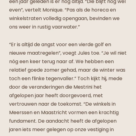
een jaar geleden is er nog altijd. “Die blijft nog wel
even”, vertelt Monique. “Pas als de horeca en
winkelstraten volledig opengaan, bevinden we
ons weer in rustig vaarwater.”
“Er is altijd de angst voor een vierde golf en
nieuwe maatregelen”, voegt Jules toe. “Je wil niet
nóg een keer terug naar af. We hebben een
relatief goede zomer gehad, maar de winter was
toch een flinke tegenvaller.” Toch kijkt hij, mede
door de veranderingen die Mestrini het
afgelopen jaar heeft doorgevoerd, met
vertrouwen naar de toekomst. “De winkels in
Meerssen en Maastricht vormen een krachtig
fundament. De aandacht heeft de afgelopen
jaren iets meer gelegen op onze vestiging in