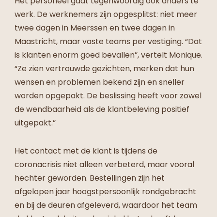
Het personeel gaat tegenwoordig ook anders te
werk. De werknemers zijn opgesplitst: niet meer
twee dagen in Meerssen en twee dagen in
Maastricht, maar vaste teams per vestiging. “Dat
is klanten enorm goed bevallen”, vertelt Monique.
“Ze zien vertrouwde gezichten, merken dat hun
wensen en problemen bekend zijn en sneller
worden opgepakt. De beslissing heeft voor zowel
de wendbaarheid als de klantbeleving positief
uitgepakt.”
Het contact met de klant is tijdens de
coronacrisis niet alleen verbeterd, maar vooral
hechter geworden. Bestellingen zijn het
afgelopen jaar hoogstpersoonlijk rondgebracht
en bij de deuren afgeleverd, waardoor het team