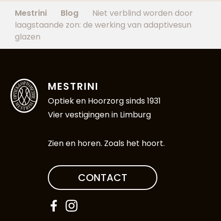
Mestrini
Blog
Niet verblind worden door
laagstaande zon: de werking van adaptivesun
glazen
MESTRINI
Optiek en Hoorzorg sinds 1931
Vier vestigingen in Limburg
Zien en horen. Zoals het hoort.
CONTACT