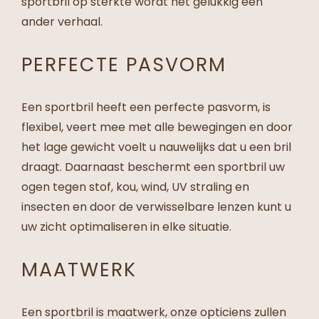
sportbril op sterkte wordt het gelukkig een
ander verhaal.
PERFECTE PASVORM
Een sportbril heeft een perfecte pasvorm, is
flexibel, veert mee met alle bewegingen en door
het lage gewicht voelt u nauwelijks dat u een bril
draagt. Daarnaast beschermt een sportbril uw
ogen tegen stof, kou, wind, UV straling en
insecten en door de verwisselbare lenzen kunt u
uw zicht optimaliseren in elke situatie.
MAATWERK
Een sportbril is maatwerk, onze opticiens zullen