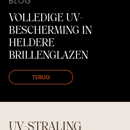
BLOG
VOLLEDIGE UV-
BESCHERMING IN
HELDERE
BRILLENGLAZEN
TERUG
UV-STRALING