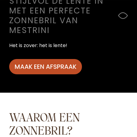
STIJLVOL DE LENTE IN
MET EEN PERFECTE
ZONNEBRIL VAN
MESTRINI
Het is zover: het is lente!
MAAK EEN AFSPRAAK
WAAROM EEN
ZONNEBRIL?