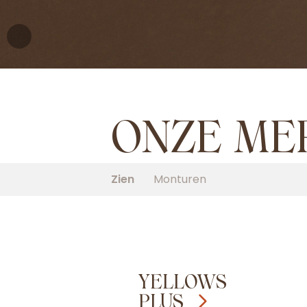
ONZE ME
Zien
Monturen
YELLOWS
PLUS