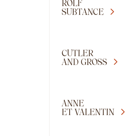
ROLF
SUBTANCE
CUTLER
AND GROSS
ANNE
ET VALENTIN