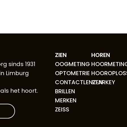
ZIEN
HOREN
rg sinds 1931
OOGMETING
HOORMETIN
 in Limburg
OPTOMETRIE
HOOROPLOS
CONTACTLENZEN
STARKEY
als het hoort.
BRILLEN
MERKEN
ZEISS