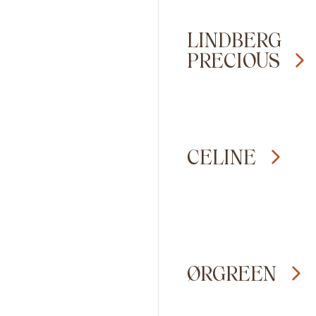
LINDBERG
PRECIOUS
CELINE
ØRGREEN