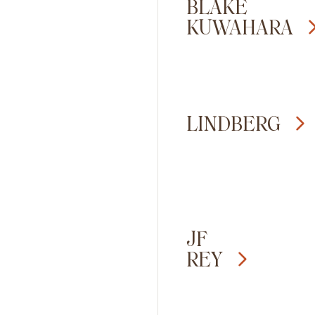
BLAKE
KUWAHARA
LINDBERG
JF
REY