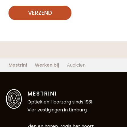
VERZEND
Mestrini
Werken bij
Audicien
MESTRINI
Optiek en Hoorzorg sinds 1931
Vier vestigingen in Limburg
Zien en horen. Zoals het hoort.